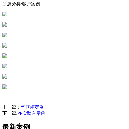
所属分类:
客户案例
上一篇：
气瓶柜案例
下一篇:
PP实验台案例
最新案例